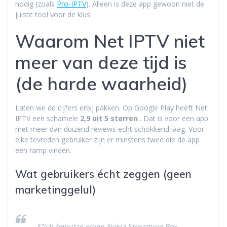
nodig (zoals
Pro-IPTV
). Alleen is deze app gewoon niet de
juiste tool voor de klus.
Waarom Net IPTV niet
meer van deze tijd is
(de harde waarheid)
Laten we de cijfers erbij pakken. Op Google Play heeft Net
IPTV een schamele
2,9 uit 5 sterren
. Dat is voor een app
met meer dan duizend reviews echt schokkend laag. Voor
elke tevreden gebruiker zijn er minstens twee die de app
een ramp vinden.
Wat gebruikers écht zeggen (geen
marketinggelul)
*”Ich benutze einen Nokia Streaming Box