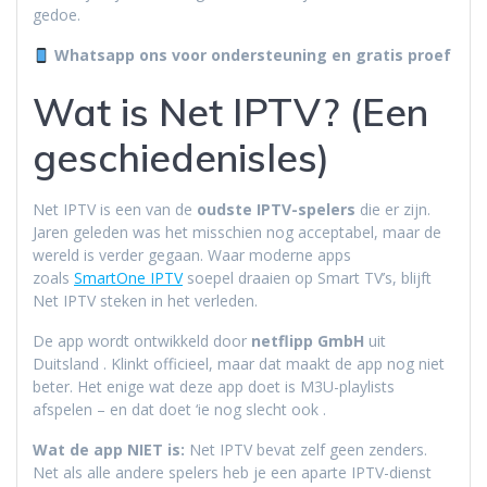
gedoe.
Whatsapp ons voor ondersteuning en gratis proef
Wat is Net IPTV? (Een
geschiedenisles)
Net IPTV is een van de
oudste IPTV-spelers
die er zijn.
Jaren geleden was het misschien nog acceptabel, maar de
wereld is verder gegaan. Waar moderne apps
zoals
SmartOne IPTV
soepel draaien op Smart TV’s, blijft
Net IPTV steken in het verleden.
De app wordt ontwikkeld door
netflipp GmbH
uit
Duitsland
. Klinkt officieel, maar dat maakt de app nog niet
beter. Het enige wat deze app doet is M3U-playlists
afspelen – en dat doet ‘ie nog slecht ook
.
Wat de app NIET is:
Net IPTV bevat zelf geen zenders.
Net als alle andere spelers heb je een aparte IPTV-dienst