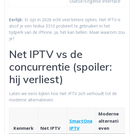
Duitse/Engelse interface
Eerlijk:
Er zijn in 2026 echt veel betere opties. Net IPTV is
alsof je een Nokia 3310 probeert te gebruiken in het
tijdperk van de iPhone. Ja, het kan bellen. Maar waarom zou
je?
Net IPTV vs de
concurrentie (spoiler:
hij verliest)
Laten we eens kijken hoe Net IPTV zich verhoudt tot de
moderne alternatieven.
Moderne
SmartOne
alternati
Kenmerk
Net IPTV
IPTV
even