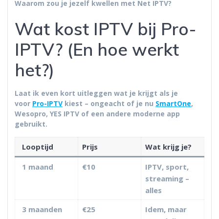
Waarom zou je jezelf kwellen met Net IPTV?
Wat kost IPTV bij Pro-
IPTV? (En hoe werkt
het?)
Laat ik even kort uitleggen wat je krijgt als je
voor
Pro-IPTV
kiest – ongeacht of je nu
SmartOne
,
Wesopro, YES IPTV of een andere moderne app
gebruikt.
Looptijd
Prijs
Wat krijg je?
1 maand
€10
IPTV, sport,
streaming –
alles
3 maanden
€25
Idem, maar