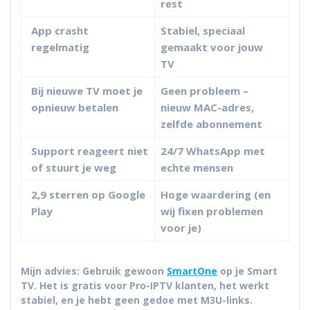
rest
App crasht
Stabiel, speciaal
regelmatig
gemaakt voor jouw
TV
Bij nieuwe TV moet je
Geen probleem –
opnieuw betalen
nieuw MAC-adres,
zelfde abonnement
Support reageert niet
24/7 WhatsApp met
of stuurt je weg
echte mensen
2,9 sterren op Google
Hoge waardering (en
Play
wij fixen problemen
voor je)
Mijn advies:
Gebruik gewoon
SmartOne
op je Smart
TV. Het is gratis voor Pro-IPTV klanten, het werkt
stabiel, en je hebt geen gedoe met M3U-links.