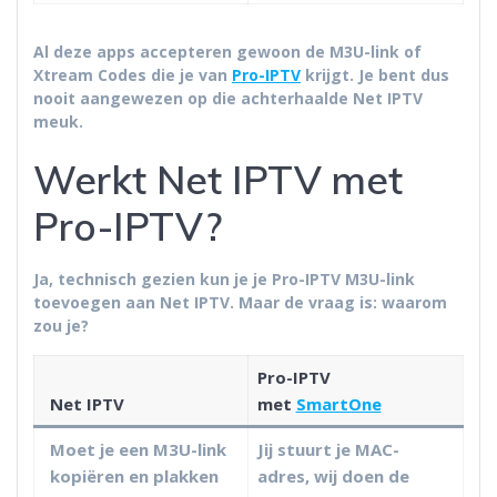
Al deze apps accepteren gewoon de M3U-link of
Xtream Codes die je van
Pro-IPTV
krijgt. Je bent dus
nooit aangewezen op die achterhaalde Net IPTV
meuk.
Werkt Net IPTV met
Pro-IPTV?
Ja, technisch gezien kun je je Pro-IPTV M3U-link
toevoegen aan Net IPTV. Maar de vraag is:
waarom
zou je?
Pro-IPTV
Net IPTV
met
SmartOne
Moet je een M3U-link
Jij stuurt je MAC-
kopiëren en plakken
adres, wij doen de