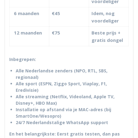
voordeliger
6 maanden
€45
Idem, nog
voordeliger
12 maanden
€75
Beste prijs +
gratis dongel
Inbegrepen:
Alle Nederlandse zenders (NPO, RTL, SBS,
regionaal)
Alle sport (ESPN, Ziggo Sport, Viaplay, F1,
Eredivisie)
Alle streaming (Netflix, Videoland, Apple TV,
Disney+, HBO Max)
Installatie op afstand via je MAC-adres (bij
SmartOne/Wesopro)
24/7 Nederlandstalige WhatsApp support
En het belangrijkste:
Eerst gratis testen, dan pas