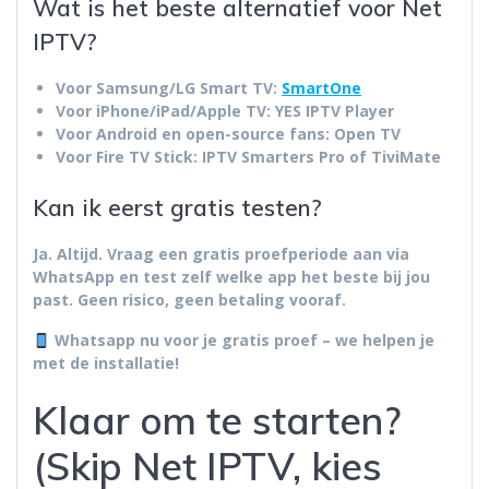
Wat is het beste alternatief voor Net
IPTV?
Voor
Samsung/LG Smart TV
:
SmartOne
Voor
iPhone/iPad/Apple TV
: YES IPTV Player
Voor
Android en open-source fans
: Open TV
Voor
Fire TV Stick
: IPTV Smarters Pro of TiviMate
Kan ik eerst gratis testen?
Ja. Altijd.
Vraag een gratis proefperiode aan via
WhatsApp en test zelf welke app het beste bij jou
past. Geen risico, geen betaling vooraf.
Whatsapp nu voor je gratis proef – we helpen je
met de installatie!
Klaar om te starten?
(Skip Net IPTV, kies