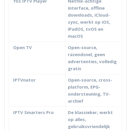
YES IPTV Player
Netflix-achtige
interface, offline
downloads, iCloud-
sync, werkt op iOS,
iPadOS, tvOS en
macOS
Open TV
Open-source,
razendsnel, geen
advertenties, volledig
gratis
IPTVnator
Open-source, cross-
platform, EPG-
ondersteuning, TV-
archief
IPTV Smarters Pro
De klassieker, werkt
op alles,
gebruiksvriendelijk