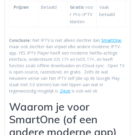
Prijzen
Betaald
Gratis
voo
Vaak
r Pro-IPTV
betaald
klanten
Conclusie:
Net IPTV is niet alleen slechter dan
SmartOne
,
maar ook slechter dan vrijwel elke andere moderne IPTV-
app. YES IPTV Player heeft een moderne Netflix-achtige
interface, ondersteunt iOS 17+ en tvOS 17+, en heeft
functies zoals offline downloaden en iCloud-sync
. Open TV
is open-source, razendsnel, en gratis
. Zelfs de wat
nieuwere versie van Net IPTV zelf (die op de Google Play
staat met 3.0 sterren) kan niet tippen aan wat er
tegenwoordig mogelijk is
.Deze
is ook wel ok
Waarom je voor
SmartOne (of een
andere moderne app)