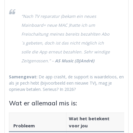
“Nach TV reparatur (bekam ein neues
Mainboard= neue MAC )hatte ich um
Freischaltung meines bereits bezahlten Abo
´s gebeten, doch ist das nicht möglich ich
solle die App erneut bezahlen. Sehr windige
Zeitgenossen.”
–
AS Music (DJAndré)
Samengevat:
De app crasht, de support is waardeloos, en
als je pech hebt (bijvoorbeeld een nieuwe TV), mag je
opnieuw betalen. Serieus? In 2026?
Wat er allemaal mis is:
Wat het betekent
Probleem
voor jou