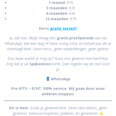
1 maand:
€10
3 maanden:
€25
6 maanden:
€45
12 maanden:
€75
Eerst
gratis testen?
Ja, dat kan. Altijd. Vraag een
gratis proefperiode
aan via
WhatsApp, kijk een dag of twee rustig rond, en betaal pas als je
overtuigd bent. Geen risico, geen verplichtingen, geen gedoe.
Dus waar wacht je nog op? Stuur ons gewoon een berichtje.
Zeg dat je uit
Spijkenisse
komt. Dan regelen wij de rest voor
je.
WhatsApp
Pro-IPTV – ECHT 100% service. Wij gaan door waar
anderen stoppen.
Dit is hem.
Zoals je gewend bent. Geen rare tekens, geen
gestress. Gewoon kopiëren, plakken, en genereren.