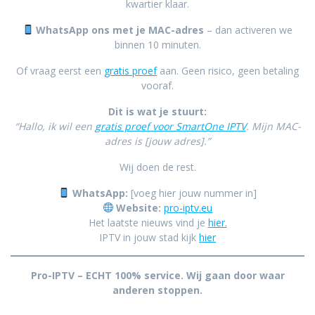
kwartier klaar.
WhatsApp ons met je MAC-adres
– dan activeren we
binnen 10 minuten.
Of vraag eerst een
gratis proef
aan. Geen risico, geen betaling
vooraf.
Dit is wat je stuurt:
“Hallo, ik wil een
gratis proef voor SmartOne IPTV
. Mijn MAC-
adres is [jouw adres].”
Wij doen de rest.
WhatsApp:
[voeg hier jouw nummer in]
Website:
pro-iptv.eu
Het laatste nieuws vind je
hier.
IPTV in jouw stad kijk
hier
Pro-IPTV – ECHT 100% service. Wij gaan door waar
anderen stoppen.