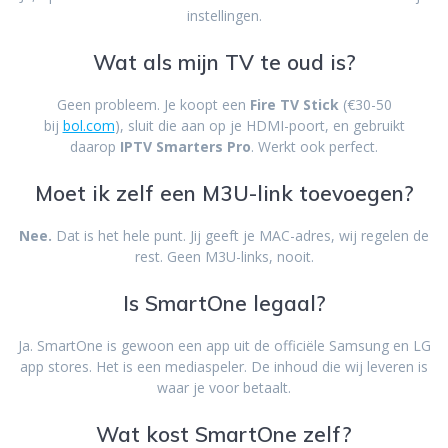
instellingen.
Wat als mijn TV te oud is?
Geen probleem. Je koopt een
Fire TV Stick
(€30-50
bij
bol.com
), sluit die aan op je HDMI-poort, en gebruikt
daarop
IPTV Smarters Pro
. Werkt ook perfect.
Moet ik zelf een M3U-link toevoegen?
Nee.
Dat is het hele punt. Jij geeft je MAC-adres, wij regelen de
rest. Geen M3U-links, nooit.
Is SmartOne legaal?
Ja. SmartOne is gewoon een app uit de officiële Samsung en LG
app stores. Het is een mediaspeler. De inhoud die wij leveren is
waar je voor betaalt.
Wat kost SmartOne zelf?