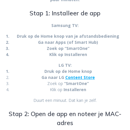
Stap 1: Installeer de app
Samsung TV:
Druk op de
Home
knop van je afstandsbediening
Ga naar
Apps
(of Smart Hub)
Zoek op
“SmartOne”
Klik op
Installeren
LG TV:
Druk op de
Home
knop
Ga naar
LG
Content Store
Zoek op
“SmartOne”
Klik op
Installeren
Duurt een minuut. Dat kan je zelf.
Stap 2: Open de app en noteer je MAC-
adres