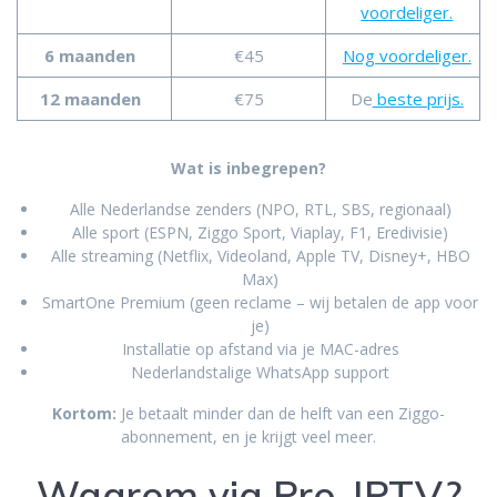
voordeliger.
6 maanden
€45
Nog voordeliger.
12 maanden
€75
De
beste prijs.
Wat is inbegrepen?
Alle Nederlandse zenders (NPO, RTL, SBS, regionaal)
Alle sport (ESPN, Ziggo Sport, Viaplay, F1, Eredivisie)
Alle streaming (Netflix, Videoland, Apple TV, Disney+, HBO
Max)
SmartOne Premium (geen reclame – wij betalen de app voor
je)
Installatie op afstand via je MAC-adres
Nederlandstalige WhatsApp support
Kortom:
Je betaalt minder dan de helft van een Ziggo-
abonnement, en je krijgt veel meer.
Waarom via
Pro-IPTV
?