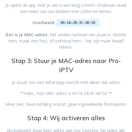
Je opent de app. Wat je ziet is een leeg scherm. Onderaan staat
een reeks van zes blokken met cijfers en letters.
Voorbeeld:
00:1A:2B:3C:4D:5E
Dat is je MAC-adres.
Het unieke nummer van jouw tv. Noteer
hem, maak een foto, of onthoud hem – het zijn maar twaalf
tekens.
Stap 3: Stuur je MAC-adres naar Pro-
IPTV
Je stuurt ons een WhatsApp-bericht met alleen dat adres:
*”Hallo, mijn MAC-adres is 00:1A:2B:3C:4D:5E.”*
Meer niet. Geen betaling vooraf, geen ingewikkelde formulieren.
Stap 4: Wij activeren alles
Wij koppelen jouw MAC-adres aan ons systeem. Wij laden alle