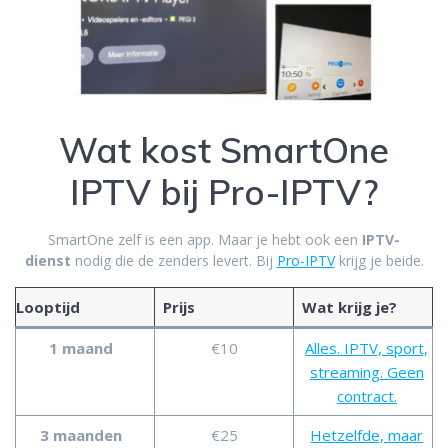
Wat kost SmartOne
IPTV bij Pro-IPTV?
SmartOne zelf is een app. Maar je hebt ook een
IPTV-
dienst
nodig die de zenders levert. Bij
Pro-IPTV
krijg je beide.
Looptijd
Prijs
Wat krijg je?
1 maand
€10
Alles. IPTV, sport,
streaming. Geen
contract.
3 maanden
€25
Hetzelfde, maar