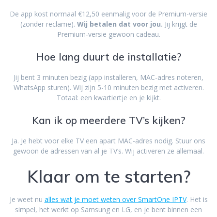
De app kost normaal €12,50 eenmalig voor de Premium-versie
(zonder reclame).
Wij betalen dat voor jou.
Jij krijgt de
Premium-versie gewoon cadeau.
Hoe lang duurt de installatie?
Jij bent 3 minuten bezig (app installeren, MAC-adres noteren,
WhatsApp sturen). Wij zijn 5-10 minuten bezig met activeren.
Totaal: een kwartiertje en je kijkt.
Kan ik op meerdere TV’s kijken?
Ja. Je hebt voor elke TV een apart MAC-adres nodig. Stuur ons
gewoon de adressen van al je TV’s. Wij activeren ze allemaal.
Klaar om te starten?
Je weet nu
alles wat je moet weten over SmartOne IPTV
. Het is
simpel, het werkt op Samsung en LG, en je bent binnen een