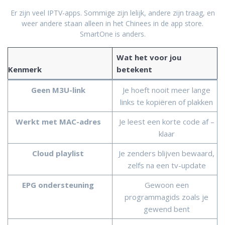
Er zijn veel IPTV-apps. Sommige zijn lelijk, andere zijn traag, en
weer andere staan alleen in het Chinees in de app store.
SmartOne is anders.
Wat het voor jou
Kenmerk
betekent
Geen M3U-link
Je hoeft nooit meer lange
links te kopiëren of plakken
Werkt met MAC-adres
Je leest een korte code af –
klaar
Cloud playlist
Je zenders blijven bewaard,
zelfs na een tv-update
EPG ondersteuning
Gewoon een
programmagids zoals je
gewend bent