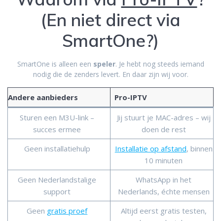
(En niet direct via
SmartOne?)
SmartOne is alleen een
speler
. Je hebt nog steeds iemand
nodig die de zenders levert. En daar zijn wij voor.
Andere aanbieders
Pro-IPTV
Sturen een M3U-link –
Jij stuurt je MAC-adres – wij
succes ermee
doen de rest
Geen installatiehulp
Installatie op afstand
, binnen
10 minuten
Geen Nederlandstalige
WhatsApp in het
support
Nederlands, échte mensen
Geen
gratis proef
Altijd eerst gratis testen,