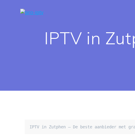
Spring
naar
de
inhoud
IPTV in Zu