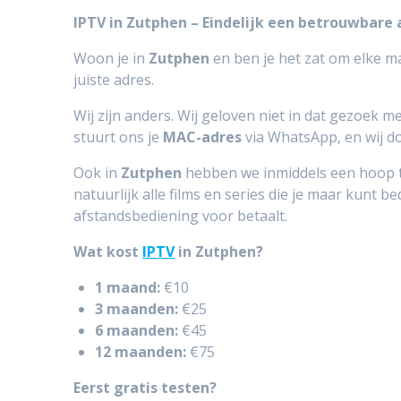
IPTV in Zutphen – Eindelijk een betrouwbare
Woon je in
Zutphen
en ben je het zat om elke 
juiste adres.
Wij zijn anders. Wij geloven niet in dat gezoek m
stuurt ons je
MAC-adres
via WhatsApp, en wij do
Ook in
Zutphen
hebben we inmiddels een hoop te
natuurlijk alle films en series die je maar kunt 
afstandsbediening voor betaalt.
Wat kost
IPTV
in Zutphen?
1 maand:
€10
3 maanden:
€25
6 maanden:
€45
12 maanden:
€75
Eerst gratis testen?