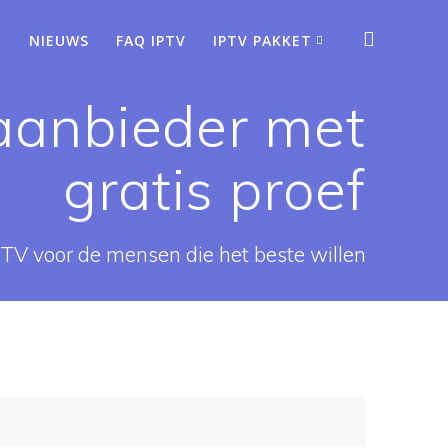
NIEUWS
FAQ IPTV
IPTV PAKKET
 aanbieder met
gratis proef
PTV voor de mensen die het beste willen