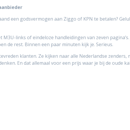
 aanbieder
maand een godsvermogen aan Ziggo of KPN te betalen? Geluk
et M3U-links of eindeloze handleidingen van zeven pagina’s. 
en de rest. Binnen een paar minuten kijk je. Serieus.
vreden klanten. Ze kijken naar alle Nederlandse zenders, ma
bedenken. En dat allemaal voor een prijs waar je bij de oude 