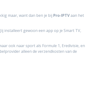
kig maar, want dan ben je bij
Pro-IPTV
aan het
Jij installeert gewoon een app op je Smart TV,
ar ook naar sport als Formule 1, Eredivisie, en
kabelprovider alleen de verzendkosten van de