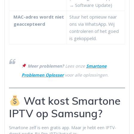
→ Software Update)
MAC-adres wordt niet
Stuur het opnieuw naar
geaccepteerd
ons via WhatsApp. Wij
controleren of het goed
is gekoppeld.
Meer problemen?
Lees onze
Smartone
Problemen Oplosser
voor alle oplossingen.
Wat kost Smartone
IPTV op Samsung?
Smartone zelf is een gratis app. Maar je hebt een IPTV-
dienst nodig. Bij Pro-IPTV betaal je: