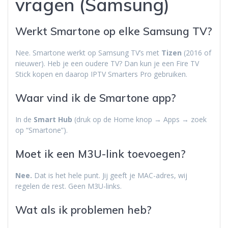
vragen (Samsung)
Werkt Smartone op elke Samsung TV?
Nee. Smartone werkt op Samsung TV’s met
Tizen
(2016 of
nieuwer). Heb je een oudere TV? Dan kun je een Fire TV
Stick kopen en daarop IPTV Smarters Pro gebruiken.
Waar vind ik de Smartone app?
In de
Smart Hub
(druk op de Home knop → Apps → zoek
op “Smartone”).
Moet ik een M3U-link toevoegen?
Nee.
Dat is het hele punt. Jij geeft je MAC-adres, wij
regelen de rest. Geen M3U-links.
Wat als ik problemen heb?