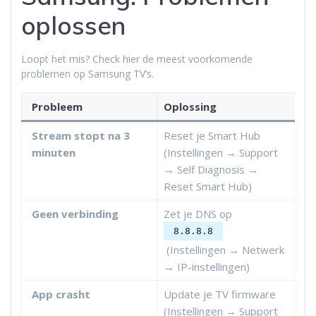
oplossen
Loopt het mis? Check hier de meest voorkomende
problemen op Samsung TV’s.
Probleem
Oplossing
Stream stopt na 3
Reset je Smart Hub
minuten
(Instellingen → Support
→ Self Diagnosis →
Reset Smart Hub)
Geen verbinding
Zet je DNS op
8.8.8.8
(Instellingen → Netwerk
→ IP-instellingen)
App crasht
Update je TV firmware
(Instellingen → Support