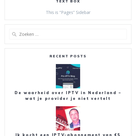
TEXT BOX
This is “Pages” Sidebar
Zoeken
naar:
RECENT POSTS
De waarheid over IPTV in Nederland –
wat je provider je niet vertelt
Ik kocht een IPTV-abonnement van €5