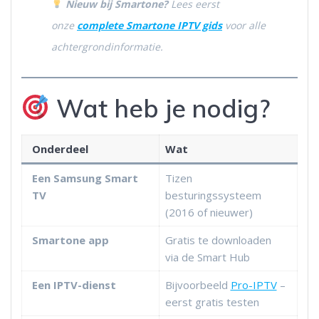
Nieuw bij Smartone?
Lees eerst
onze
complete Smartone IPTV gids
voor alle
achtergrondinformatie.
Wat heb je nodig?
Onderdeel
Wat
Een Samsung Smart
Tizen
TV
besturingssysteem
(2016 of nieuwer)
Smartone app
Gratis te downloaden
via de Smart Hub
Een IPTV-dienst
Bijvoorbeeld
Pro-IPTV
–
eerst gratis testen