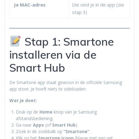
Je MAC-adres
Die vind je in de app (zie
stap 3)
Stap 1: Smartone
installeren via de
Smart Hub
De Smartone app staat gewoon in de officiële Samsung
app store. Je hoeft niets te sideloaden.
Wat je doet:
Druk op de
Home
knop van je Samsung
afstandsbediening.
Ga naar
Apps
(of
Smart Hub
).
Zoek in de zoekbalk op
“Smartone”
.
Klik op het
Smartone icoon
(blauw met een wit