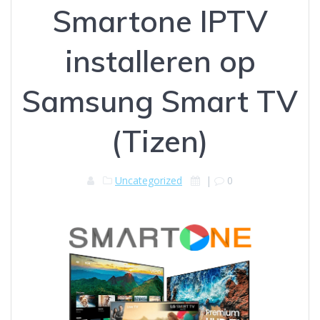
Smartone IPTV
installeren op
Samsung Smart TV
(Tizen)
Uncategorized
|
0