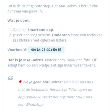
Dit is de belangrijkste stap. Het MAC-adres is het unieke
nummer van jouw TV.
Wat je doet:
Open de
Smartone app
.
Je ziet een leeg scherm.
Onderaan
staat een reeks van
zes blokken met cijfers en letters.
Voorbeeld:
00:1A:2B:3C:4D:5E
Dat is je MAC-adres.
Noteer hem. Maak een foto. Of
schrijf hem op een briefje. Het zijn maar twaalf tekens.
Zie je geen MAC-adres?
Dan is er iets mis
met de installatie. Herstart je TV en open de
app opnieuw. Werkt het nog niet? Stuur ons
een WhatsApp.