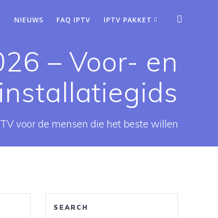
NIEUWS
FAQ IPTV
IPTV PAKKET
26 – Voor- en
installatiegids
PTV voor de mensen die het beste willen
SEARCH