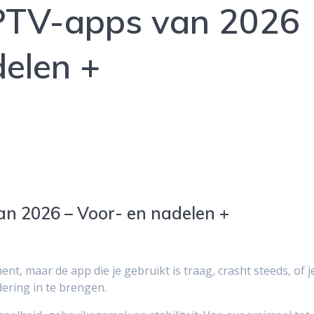
IPTV-apps van 2026
delen +
an 2026 – Voor- en nadelen +
nt, maar de app die je gebruikt is traag, crasht steeds, of j
dering in te brengen.