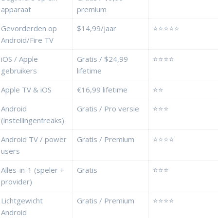
apparaat
premium
Gevorderden op
$14,99/jaar
⭐⭐⭐⭐⭐
Android/Fire TV
iOS / Apple
Gratis / $24,99
⭐⭐⭐⭐
gebruikers
lifetime
Apple TV & iOS
€16,99 lifetime
⭐⭐
Android
Gratis / Pro versie
⭐⭐⭐
(instellingenfreaks)
Android TV / power
Gratis / Premium
⭐⭐⭐⭐
users
Alles-in-1 (speler +
Gratis
⭐⭐⭐
provider)
Lichtgewicht
Gratis / Premium
⭐⭐⭐⭐
Android