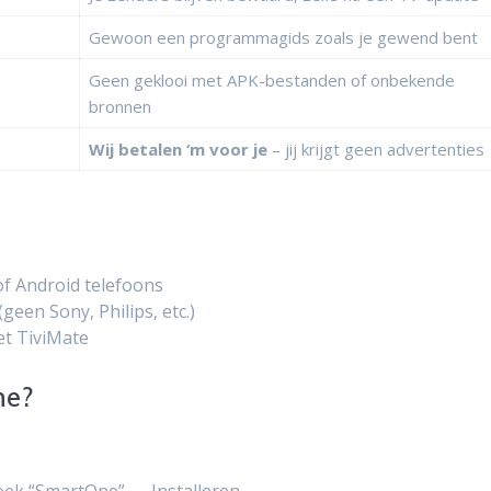
Gewoon een programmagids zoals je gewend bent
Geen geklooi met APK-bestanden of onbekende
bronnen
Wij betalen ‘m voor je
– jij krijgt geen advertenties
of Android telefoons
een Sony, Philips, etc.)
et TiviMate
ne?