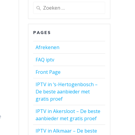
Zoeken
naar:
PAGES
Afrekenen
FAQ iptv
Front Page
IPTV in ‘s-Hertogenbosch –
De beste aanbieder met
gratis proef
IPTV in Akersloot – De beste
e
aanbieder met gratis proef
IPTV in Alkmaar – De beste