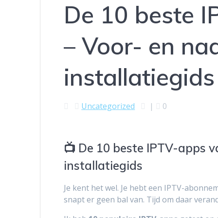
De 10 beste 
– Voor- en na
installatiegids
Uncategorized
|
0
📺 De 10 beste IPTV-apps v
installatiegids
Je kent het wel. Je hebt een IPTV-abonneme
snapt er geen bal van. Tijd om daar veran