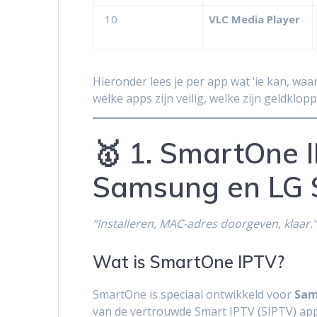
10
VLC Media Player
Hieronder lees je per app wat ‘ie kan, waar ‘
welke apps zijn veilig, welke zijn geldklop
🥇 1. SmartOne 
Samsung en LG 
“Installeren, MAC-adres doorgeven, klaar.
Wat is SmartOne IPTV?
SmartOne is speciaal ontwikkeld voor
Sam
van de vertrouwde Smart IPTV (SIPTV) app