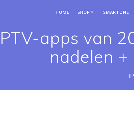
HOME
SHOP
SMARTONE
IPTV-apps van 20
nadelen + 
I