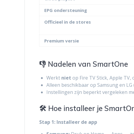
EPG ondersteuning
Officieel in de stores
Premium versie
👎 Nadelen van SmartOne
Werkt
niet
op Fire TV Stick, Apple TV, 
Alleen beschikbaar op Samsung en LG (g
Instellingen zijn beperkt vergeleken m
🛠️ Hoe installeer je SmartO
Stap 1: Installeer de app