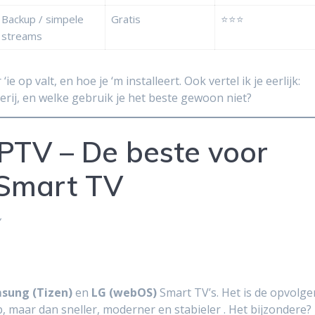
Backup / simpele
Gratis
⭐⭐⭐
streams
ie op valt, en hoe je ‘m installeert. Ook vertel ik je eerlijk:
perij, en welke gebruik je het beste gewoon niet?
IPTV – De beste voor
Smart TV
”
sung (Tizen)
en
LG (webOS)
Smart TV’s. Het is de opvolge
, maar dan sneller, moderner en stabieler
. Het bijzondere? 