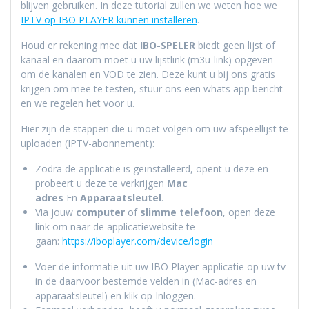
blijven gebruiken. In deze tutorial zullen we weten hoe we
IPTV op IBO PLAYER kunnen installeren
.
Houd er rekening mee dat
IBO-SPELER
biedt geen lijst of
kanaal en daarom moet u uw lijstlink (m3u-link) opgeven
om de kanalen en VOD te zien. Deze kunt u bij ons gratis
krijgen om mee te testen, stuur ons een whats app bericht
en we regelen het voor u.
Hier zijn de stappen die u moet volgen om uw afspeellijst te
uploaden (IPTV-abonnement):
Zodra de applicatie is geïnstalleerd, opent u deze en
probeert u deze te verkrijgen
Mac
adres
En
Apparaatsleutel
.
Via jouw
computer
of
slimme telefoon
, open deze
link om naar de applicatiewebsite te
gaan:
https://iboplayer.com/device/login
Voer de informatie uit uw IBO Player-applicatie op uw tv
in de daarvoor bestemde velden in (Mac-adres en
apparaatsleutel) en klik op Inloggen.