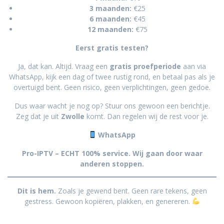
3 maanden:
€25
6 maanden:
€45
12 maanden:
€75
Eerst gratis testen?
Ja, dat kan. Altijd. Vraag een
gratis proefperiode
aan via
WhatsApp, kijk een dag of twee rustig rond, en betaal pas als je
overtuigd bent. Geen risico, geen verplichtingen, geen gedoe.
Dus waar wacht je nog op? Stuur ons gewoon een berichtje.
Zeg dat je uit
Zwolle
komt. Dan regelen wij de rest voor je.
WhatsApp
Pro-IPTV – ECHT 100% service. Wij gaan door waar
anderen stoppen.
Dit is hem.
Zoals je gewend bent. Geen rare tekens, geen
gestress. Gewoon kopiëren, plakken, en genereren.