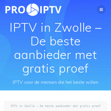
Spring
naar
de
inhoud
IPTV in Zwolle –
De beste
aanbieder met
gratis proef
IPTV voor de mensen die het beste willen