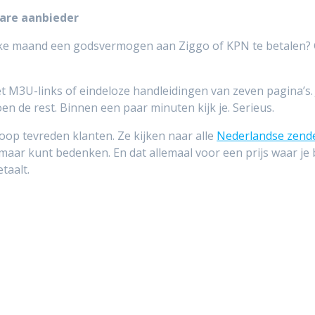
bare aanbieder
lke maand een godsvermogen aan Ziggo of KPN te betalen? G
met M3U-links of eindeloze handleidingen van zeven pagina’s.
en de rest. Binnen een paar minuten kijk je. Serieus.
op tevreden klanten. Ze kijken naar alle
Nederlandse zend
 je maar kunt bedenken. En dat allemaal voor een prijs waar je
taalt.