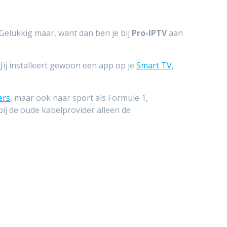
elukkig maar, want dan ben je bij
Pro-IPTV
aan
 Jij installeert gewoon een app op je
Smart TV
,
ers
, maar ook naar sport als Formule 1,
 bij de oude kabelprovider alleen de