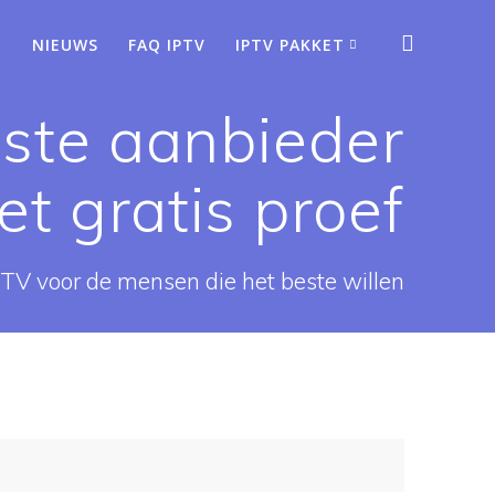
NIEUWS
FAQ IPTV
IPTV PAKKET
este aanbieder
t gratis proef
PTV voor de mensen die het beste willen