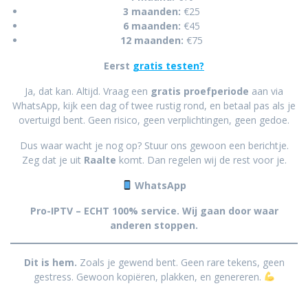
3 maanden:
€25
6 maanden:
€45
12 maanden:
€75
Eerst
gratis testen?
Ja, dat kan. Altijd. Vraag een
gratis proefperiode
aan via
WhatsApp, kijk een dag of twee rustig rond, en betaal pas als je
overtuigd bent. Geen risico, geen verplichtingen, geen gedoe.
Dus waar wacht je nog op? Stuur ons gewoon een berichtje.
Zeg dat je uit
Raalte
komt. Dan regelen wij de rest voor je.
WhatsApp
Pro-IPTV – ECHT 100% service. Wij gaan door waar
anderen stoppen.
Dit is hem.
Zoals je gewend bent. Geen rare tekens, geen
gestress. Gewoon kopiëren, plakken, en genereren.