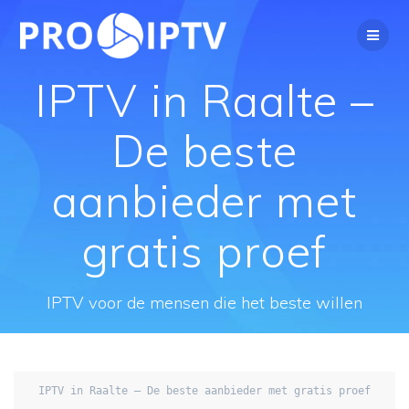
Spring
naar
de
inhoud
IPTV in Raalte –
De beste
aanbieder met
gratis proef
IPTV voor de mensen die het beste willen