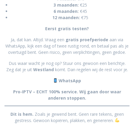
3 maanden:
€25
6 maanden:
€45
12 maanden:
€75
Eerst gratis testen?
Ja, dat kan. Altijd. Vraag een
gratis proefperiode
aan via
WhatsApp, kijk een dag of twee rustig rond, en betaal pas als je
overtuigd bent. Geen risico, geen verplichtingen, geen gedoe.
Dus waar wacht je nog op? Stuur ons gewoon een berichtje.
Zeg dat je uit
Westland
komt. Dan regelen wij de rest voor je.
WhatsApp
Pro-IPTV – ECHT 100% service. Wij gaan door waar
anderen stoppen.
Dit is hem.
Zoals je gewend bent. Geen rare tekens, geen
gestress. Gewoon kopiëren, plakken, en genereren.