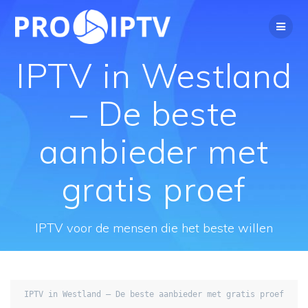
Spring
naar
de
inhoud
IPTV in Westland
– De beste
aanbieder met
gratis proef
IPTV voor de mensen die het beste willen