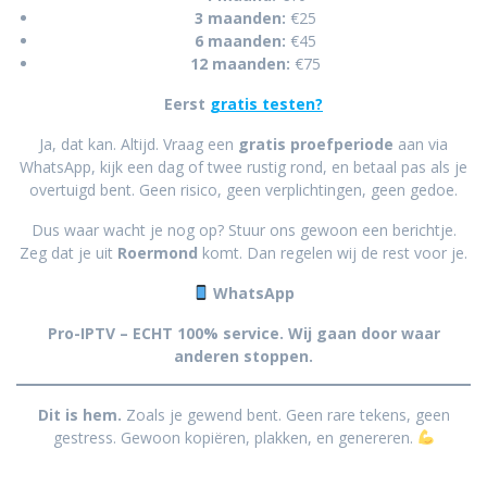
3 maanden:
€25
6 maanden:
€45
12 maanden:
€75
Eerst
gratis testen?
Ja, dat kan. Altijd. Vraag een
gratis proefperiode
aan via
WhatsApp, kijk een dag of twee rustig rond, en betaal pas als je
overtuigd bent. Geen risico, geen verplichtingen, geen gedoe.
Dus waar wacht je nog op? Stuur ons gewoon een berichtje.
Zeg dat je uit
Roermond
komt. Dan regelen wij de rest voor je.
WhatsApp
Pro-IPTV – ECHT 100% service. Wij gaan door waar
anderen stoppen.
Dit is hem.
Zoals je gewend bent. Geen rare tekens, geen
gestress. Gewoon kopiëren, plakken, en genereren.