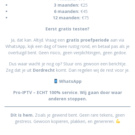
3 maanden:
€25
6 maanden:
€45
12 maanden:
€75
Eerst gratis testen?
Ja, dat kan. Altijd. Vraag een
gratis proefperiode
aan via
WhatsApp, kijk een dag of twee rustig rond, en betaal pas als je
overtuigd bent. Geen risico, geen verplichtingen, geen gedoe.
Dus waar wacht je nog op? Stuur ons gewoon een berichtje.
Zeg dat je uit
Dordrecht
komt. Dan regelen wij de rest voor je.
WhatsApp
Pro-IPTV – ECHT 100% service. Wij gaan door waar
anderen stoppen.
Dit is hem.
Zoals je gewend bent. Geen rare tekens, geen
gestress. Gewoon kopiëren, plakken, en genereren.