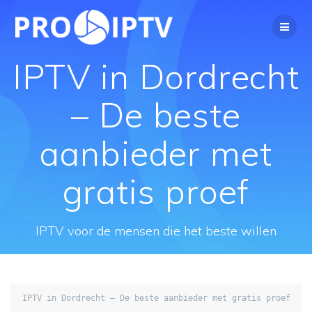
Spring
naar
de
inhoud
IPTV in Dordrecht
– De beste
aanbieder met
gratis proef
IPTV voor de mensen die het beste willen