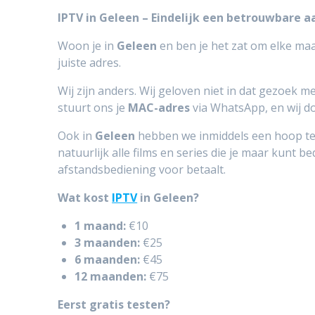
IPTV in Geleen – Eindelijk een betrouwbare a
Woon je in
Geleen
en ben je het zat om elke ma
juiste adres.
Wij zijn anders. Wij geloven niet in dat gezoek m
stuurt ons je
MAC-adres
via WhatsApp, en wij do
Ook in
Geleen
hebben we inmiddels een hoop tevr
natuurlijk alle films en series die je maar kunt 
afstandsbediening voor betaalt.
Wat kost
IPTV
in Geleen?
1 maand:
€10
3 maanden:
€25
6 maanden:
€45
12 maanden:
€75
Eerst gratis testen?