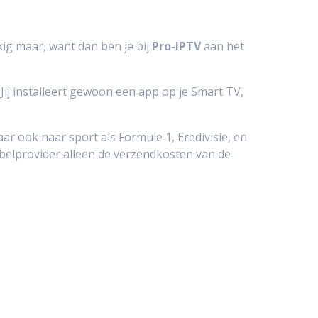
ig maar, want dan ben je bij
Pro-IPTV
aan het
Jij installeert gewoon een app op je Smart TV,
r ook naar sport als Formule 1, Eredivisie, en
kabelprovider alleen de verzendkosten van de