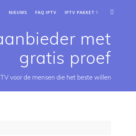
NIEUWS
FAQ IPTV
IPTV PAKKET
 aanbieder met
gratis proef
PTV voor de mensen die het beste willen