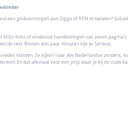
anbieder
and een godsvermogen aan Ziggo of KPN te betalen? Gelukk
et M3U-links of eindeloze handleidingen van zeven pagina’s. 
en de rest. Binnen een paar minuten kijk je. Serieus.
eden klanten. Ze kijken naar alle Nederlandse zenders, maa
bedenken. En dat allemaal voor een prijs waar je bij de oude 