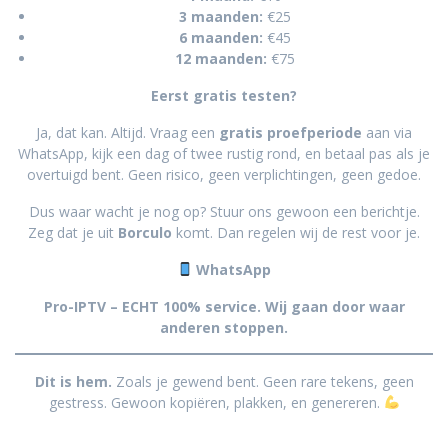
3 maanden:
€25
6 maanden:
€45
12 maanden:
€75
Eerst gratis testen?
Ja, dat kan. Altijd. Vraag een
gratis proefperiode
aan via
WhatsApp, kijk een dag of twee rustig rond, en betaal pas als je
overtuigd bent. Geen risico, geen verplichtingen, geen gedoe.
Dus waar wacht je nog op? Stuur ons gewoon een berichtje.
Zeg dat je uit
Borculo
komt. Dan regelen wij de rest voor je.
WhatsApp
Pro-IPTV – ECHT 100% service. Wij gaan door waar
anderen stoppen.
Dit is hem.
Zoals je gewend bent. Geen rare tekens, geen
gestress. Gewoon kopiëren, plakken, en genereren.