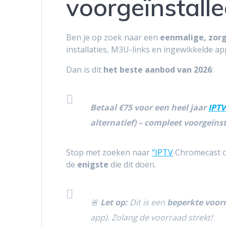
voorgeïnstalle
Ben je op zoek naar een
eenmalige, zorg
installaties, M3U-links en ingewikkelde ap
Dan is dit
het beste aanbod van 2026
:
Betaal €75 voor een heel jaar
IPTV
alternatief) – compleet voorgeïnst
Stop met zoeken naar
“IPTV
Chromecast 
de
enigste
die dit doen.
🚨
Let op:
Dit is een
beperkte voor
app). Zolang de voorraad strekt!