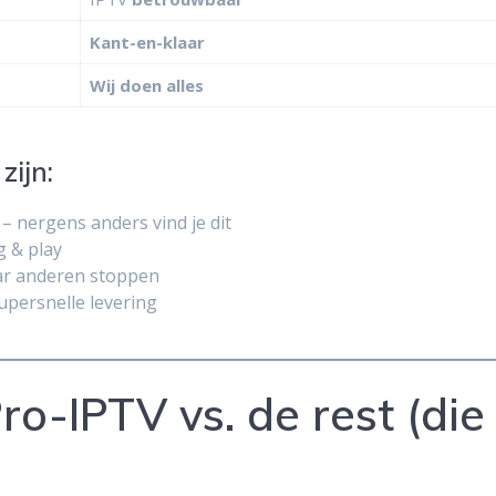
Kant-en-klaar
Wij doen alles
zijn:
– nergens anders vind je dit
ug & play
ar anderen stoppen
upersnelle levering
Pro-IPTV vs. de rest (die