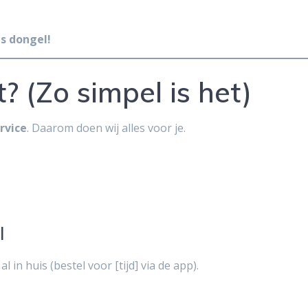
s dongel!
? (Zo simpel is het)
rvice
. Daarom doen wij alles voor je.
l
 in huis (bestel voor [tijd] via de app).