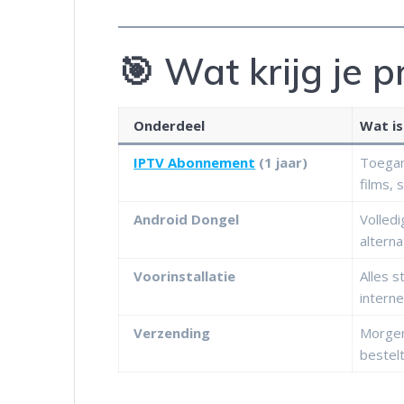
🎯 Wat krijg je 
Onderdeel
Wat is
IPTV Abonnement
(1 jaar)
Toegan
films, 
Android Dongel
Volled
alterna
Voorinstallatie
Alles s
interne
Verzending
Morgen 
bestel