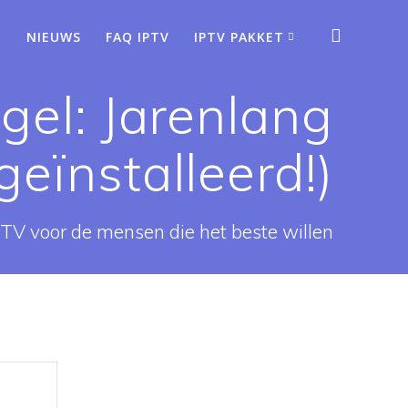
NIEUWS
FAQ IPTV
IPTV PAKKET
gel: Jarenlang
geïnstalleerd!)
PTV voor de mensen die het beste willen