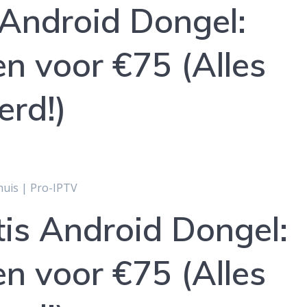
 Android Dongel:
en voor €75 (Alles
erd!)
tis Android Dongel:
en voor €75 (Alles