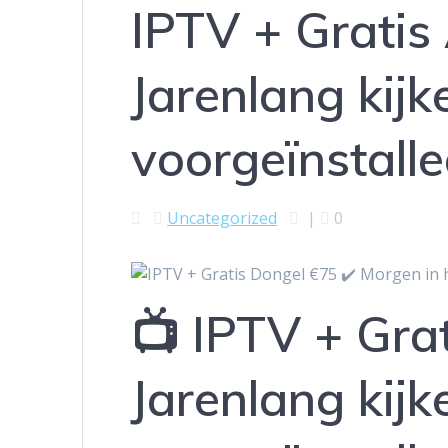
IPTV + Gratis
Jarenlang kijk
voorgeïnstalle
Uncategorized
|
0
📺 IPTV + Gra
Jarenlang kijk